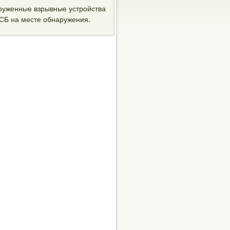
аруженные взрывные устрοйства
СБ на месте обнаружения.