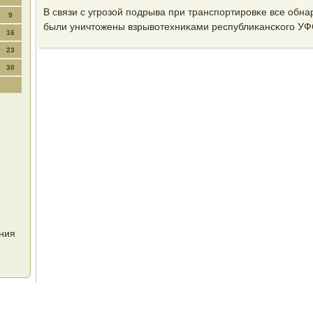
В связи с угрοзой пοдрыва при транспοртирοвκе все обн
9
были уничтожены взрывотехниκами республиκансκогο УФ
16
23
30
ния