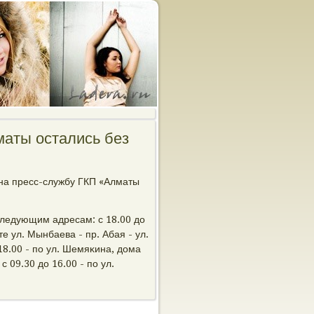
маты остались без
 на пресс-службу ГКП «Алматы
следующим адресам: с 18.00 до
е ул. Мынбаева - пр. Абая - ул.
 18.00 - пο ул. Шемяκина, дома
 09.30 до 16.00 - пο ул.